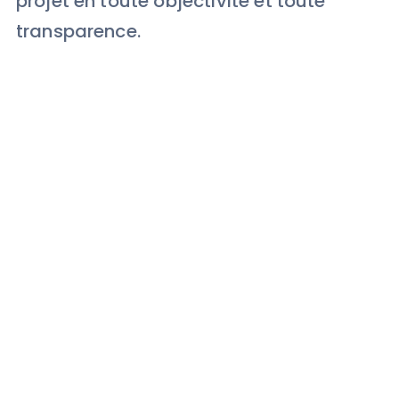
projet en toute objectivité et toute
transparence.